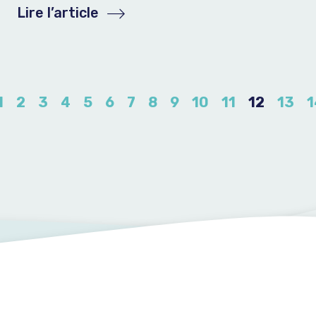
Lire l’article
1
2
3
4
5
6
7
8
9
10
11
12
13
1