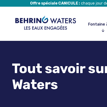
Offre spéciale CANICULE :
chaque jour de 
Fontaine 
Aller
au
contenu
Tout savoir s
Waters