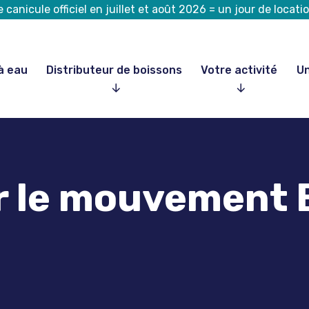
canicule officiel en juillet et août 2026 = un jour de loca
à eau
Distributeur de boissons
Votre activité
Un
ur le mouvement 