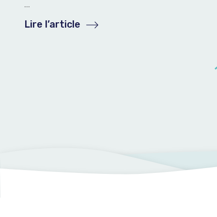
...
Lire l’article