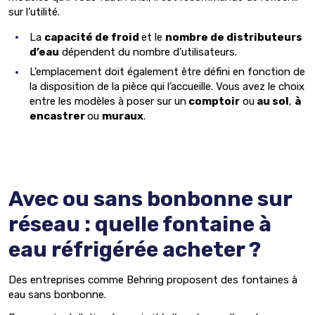
sur l’utilité.
La
capacité de froid
et le
nombre de distributeurs
d’eau
dépendent du nombre d’utilisateurs.
L’emplacement doit également être défini en fonction de
la disposition de la pièce qui l’accueille. Vous avez le choix
entre les modèles à poser sur un
comptoir
ou
au sol
,
à
encastrer
ou
muraux
.
Avec ou sans bonbonne sur
réseau : quelle fontaine à
eau réfrigérée acheter ?
Des entreprises comme Behring proposent des fontaines à
eau sans bonbonne.