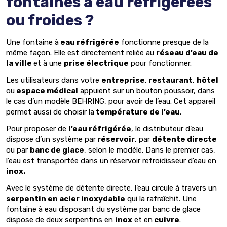
fontaines à eau réfrigérées
ou froides ?
Une fontaine à
eau réfrigérée
fonctionne presque de la
même façon. Elle est directement reliée au
réseau d’eau de
la ville
et à une
prise électrique
pour fonctionner.
Les utilisateurs dans votre
entreprise
,
restaurant
,
hôtel
ou
espace médical
appuient sur un bouton poussoir, dans
le cas d’un modèle BEHRING, pour avoir de l’eau. Cet appareil
permet aussi de choisir la
température de l’eau
.
Pour proposer de
l’eau réfrigérée
, le distributeur d’eau
dispose d’un système par
réservoir
, par
détente directe
ou par
banc de glace
, selon le modèle. Dans le premier cas,
l’eau est transportée dans un réservoir refroidisseur d’eau en
inox.
Avec le système de détente directe, l’eau circule à travers un
serpentin en acier inoxydable
qui la rafraîchit. Une
fontaine à eau disposant du système par banc de glace
dispose de deux serpentins en
inox
et en
cuivre
.