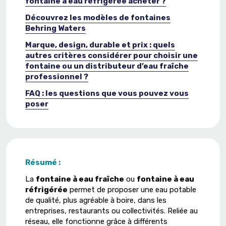
fontaine à eau réfrigérée acheter ?
Découvrez les modèles de fontaines
Behring Waters
Marque, design, durable et prix : quels
autres critères considérer pour choisir une
fontaine ou un distributeur d’eau fraîche
professionnel ?
FAQ : les questions que vous pouvez vous
poser
Résumé :
La
fontaine à eau fraîche
ou
fontaine à eau
réfrigérée
permet de proposer une eau potable
de qualité, plus agréable à boire, dans les
entreprises, restaurants ou collectivités. Reliée au
réseau, elle fonctionne grâce à différents