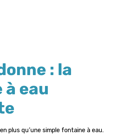
donne : la
 à eau
te
bien plus qu’une simple fontaine à eau.