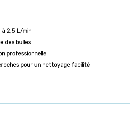
 à 2,5 L/min
le des bulles
on professionnelle
ccroches pour un nettoyage facilité