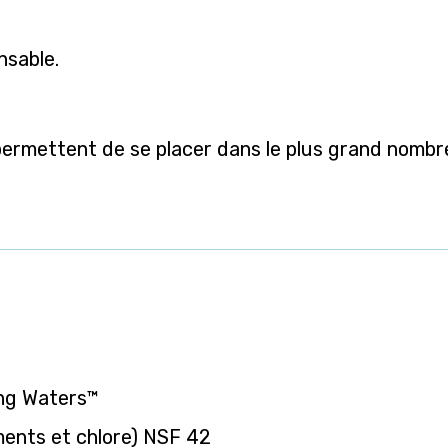
nsable.
permettent de se placer dans le plus grand nombr
ing Waters™
iments et chlore) NSF 42