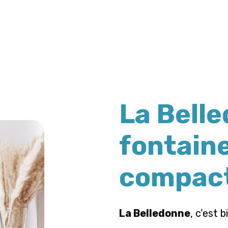
La Belle
fontaine
compac
La Belledonne
, c’est 