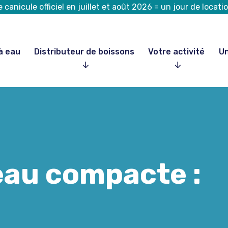
canicule officiel en juillet et août 2026 = un jour de loca
à eau
Distributeur de boissons
Votre activité
Un
eau compacte :