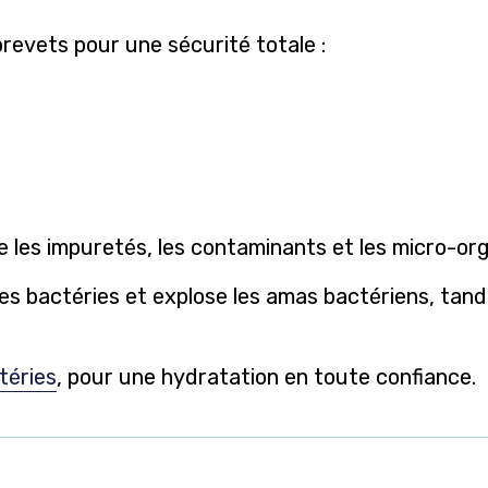
revets pour une sécurité totale :
e les impuretés, les contaminants et les micro-or
 les bactéries et explose les amas bactériens, tan
téries
, pour une hydratation en toute confiance.