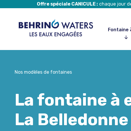
Offre spéciale CANICULE :
chaque jour de 
Fontaine 
Aller
au
Nos modèles de fontaines
contenu
La fontaine à 
La Belledonne