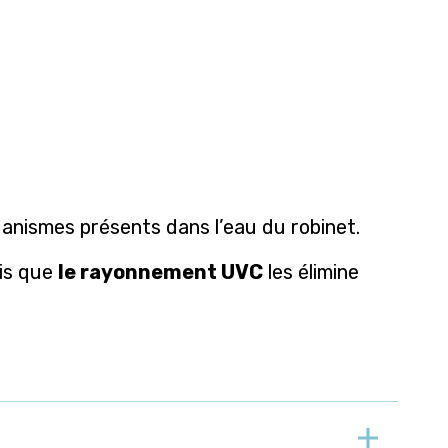
ganismes présents dans l’eau du robinet.
dis que
le rayonnement UVC
les élimine