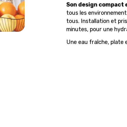
Son design compact e
tous les environnement
tous. Installation et p
minutes, pour une hydra
Une eau fraîche, plate 