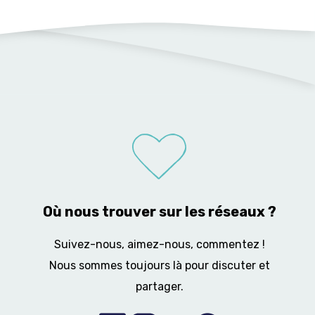
Où nous trouver sur les réseaux ?
Suivez-nous, aimez-nous, commentez !
Nous sommes toujours là pour discuter et
partager.