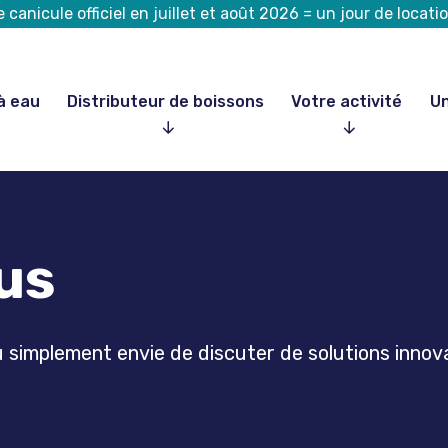
canicule officiel en juillet et août 2026 = un jour de loca
à eau
Distributeur de boissons
Votre activité
Un
ous
 simplement envie de discuter de solutions innov