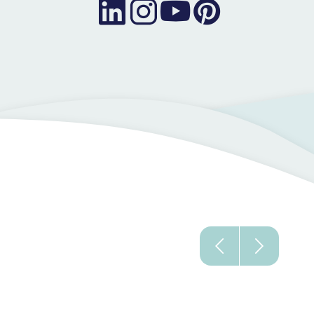
Linkedin
Instagram
Youtube
Pinterest