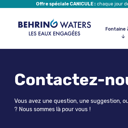
Offre spéciale CANICULE :
chaque jour de 
Fontaine 
Aller
au
contenu
Contactez-n
Vous avez une question, une suggestion, ou
? Nous sommes là pour vous !