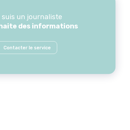
 suis un journaliste
haite des informations
Contacter le service