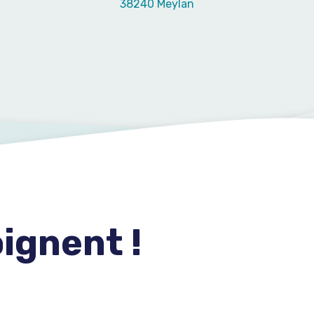
38240 Meylan
ignent !