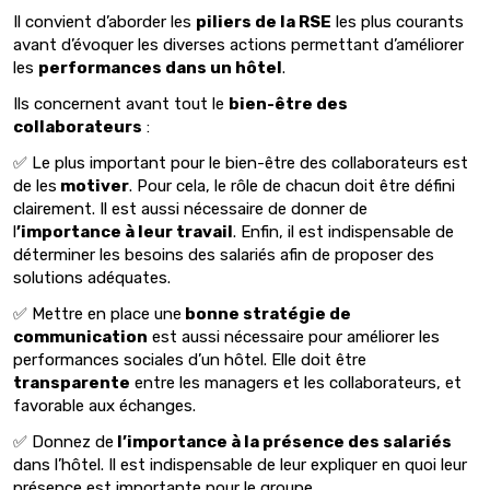
Il convient d’aborder les
piliers de la RSE
les plus courants
avant d’évoquer les diverses actions permettant d’améliorer
les
performances dans un hôtel
.
Ils concernent avant tout le
bien-être des
collaborateurs
:
✅ Le plus important pour le bien-être des collaborateurs est
de les
motiver
. Pour cela, le rôle de chacun doit être défini
clairement. Il est aussi nécessaire de donner de
l
’importance à leur travail
. Enfin, il est indispensable de
déterminer les besoins des salariés afin de proposer des
solutions adéquates.
✅ Mettre en place une
bonne stratégie de
communication
est aussi nécessaire pour améliorer les
performances sociales d’un hôtel. Elle doit être
transparente
entre les managers et les collaborateurs, et
favorable aux échanges.
✅ Donnez de
l’importance à la présence des salariés
dans l’hôtel. Il est indispensable de leur expliquer en quoi leur
présence est importante pour le groupe.