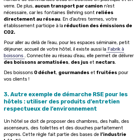
verre. De plus,
aucun transport par camion
n’est
nécessaire, car les fontaines Behring sont
reliées
directement au réseau
. En d’autres termes, votre
établissement participe à la
réduction des émissions de
CO2.
Pour aller au delà de l’eau, pour les espaces séminaire, petit
déjeuner, accueil de votre hôtel, il existe aussi la
Fabrik à
boissons
. Connectée au réseau d’eau, elle permet de délivrer
des boissons aromatisées
,
des jus
et
nectars
.
Des boissons
0 déchet
,
gourmandes
et
fruitées
pour
vos clients !
3. Autre exemple de démarche RSE pour les
hôtels :
utiliser des produits d’entretien
respectueux de l’environnement
Un hôtel se doit de proposer des chambres, des halls, des
ascenseurs, des toilettes et des douches parfaitement
propres. Cette règle fait partie des bases de
l’industrie