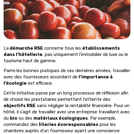
La
démarche RSE
concerne tous les
établissements
dans l’hôtellerie
, pas uniquement l’immobilier de luxe ou le
tourisme haut de gamme.
Parmi les bonnes pratiques de ces dernières années, travailler
avec des fournisseurs accordant de
l’importance à
l’écologie
est efficace.
Cette initiative passe par un long processus de réflexion afin
de choisir les prestataires permettant l’atteinte des
objectifs RSE
sans négliger la rentabilité financière. Pour un
hôtel, il s’agit de travailler avec une entreprise travaillant avec
du
bio
ou des
matériaux écologiques
. Par exemple,
commandez des
literies écoresponsables
pour les
chambres auprès d’un fournisseur ayant une conscience