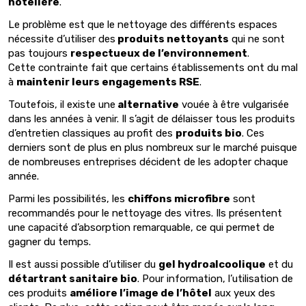
hôtelière
.
Le problème est que le nettoyage des différents espaces
nécessite d’utiliser des
produits nettoyants
qui ne sont
pas toujours
respectueux de l’environnement
.
Cette contrainte fait que certains établissements ont du mal
à
maintenir leurs engagements RSE
.
Toutefois, il existe une
alternative
vouée à être vulgarisée
dans les années à venir. Il s’agit de délaisser tous les produits
d’entretien classiques au profit des
produits bio
. Ces
derniers sont de plus en plus nombreux sur le marché puisque
de nombreuses entreprises décident de les adopter chaque
année.
Parmi les possibilités, les
chiffons microfibre
sont
recommandés pour le nettoyage des vitres. Ils présentent
une capacité d’absorption remarquable, ce qui permet de
gagner du temps.
Il est aussi possible d’utiliser du
gel hydroalcoolique
et du
détartrant sanitaire bio
. Pour information, l’utilisation de
ces produits
améliore l’image de l’hôtel
aux yeux des