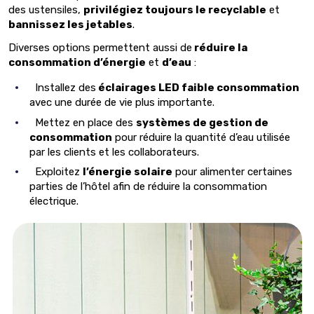
des ustensiles,
privilégiez toujours le recyclable
et
bannissez les jetables
.
Diverses options permettent aussi de
réduire la
consommation d’énergie
et
d’eau
:
Installez des
éclairages LED faible consommation
avec une durée de vie plus importante.
Mettez en place des
systèmes de gestion de
consommation
pour réduire la quantité d’eau utilisée
par les clients et les collaborateurs.
Exploitez
l’énergie solaire
pour alimenter certaines
parties de l’hôtel afin de réduire la consommation
électrique.