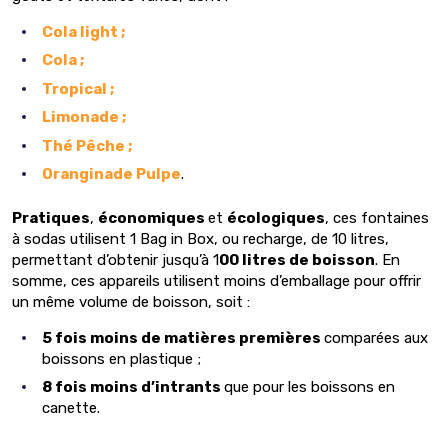
Cola light ;
Cola ;
Tropical ;
Limonade ;
Thé Pêche ;
Oranginade Pulpe
.
Pratiques
,
économiques
et
écologiques
, ces fontaines
à sodas utilisent 1 Bag in Box, ou recharge, de 10 litres,
permettant d’obtenir jusqu’à 1
00 litres de boisson
. En
somme, ces appareils utilisent moins d’emballage pour offrir
un même volume de boisson, soit :
5 fois moins de matières premières
comparées aux
boissons en plastique ;
8 fois moins d’intrants
que pour les boissons en
canette.