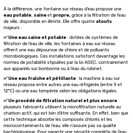
À la différence, une fontaine sur réseau d’eau propose une
eau potable
,
saine
et
propre,
grâce à la filtration de l’eau
de ville, disponible en illimité. Elle offre quatre
atouts
majeurs :
✅ Une eau saine et potable
: dotées de systèmes de
filtration de l’eau de ville, les fontaines à eau sur réseau
offrent une eau dépourvue de chlore et de polluants
microbiologiques. Ces installations satisfont davantage les
normes de potabilité stipulées par la loi AGEC, contrairement
aux appareils sur bonbonne ou à l’eau du robinet.
✅ Une eau fraîche et pétillante
: la machine à eau sur
réseau propose entre autres une eau réfrigérée (entre 9 et
12°C) ou une eau tempérée selon les obligations légales.
✅ Un procédé de filtration naturel et plus encore
:
plusieurs fabricants utilisent la microfiltration naturelle au
charbon actif, qui est loin d’être suffisante. En effet, bien que
cette technique absorbe les composés chlorés et les
microcontaminants de l’eau, elle n’assure pas sa qualité
bactériologique. Pour garantir une sécurité complète de l’eau