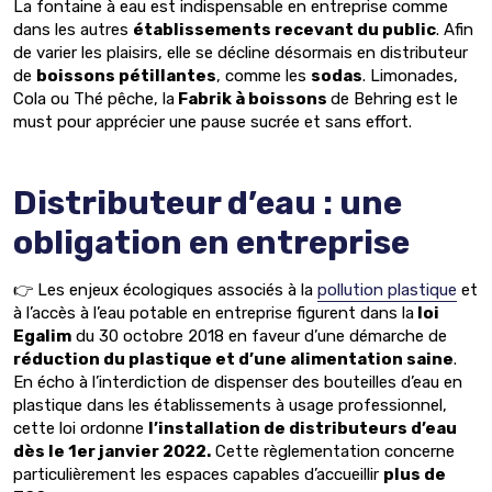
La fontaine à eau est indispensable en entreprise comme
dans les autres
établissements recevant du public
. Afin
de varier les plaisirs, elle se décline désormais en distributeur
de
boissons pétillantes
, comme les
sodas
. Limonades,
Cola ou Thé pêche, la
Fabrik à boissons
de Behring est le
must pour apprécier une pause sucrée et sans effort.
Distributeur d’eau : une
obligation en entreprise
👉 Les enjeux écologiques associés à la
pollution plastique
et
à l’accès à l’eau potable en entreprise figurent dans la
loi
Egalim
du 30 octobre 2018 en faveur d’une démarche de
réduction du plastique et d’une alimentation saine
.
En écho à l’interdiction de dispenser des bouteilles d’eau en
plastique dans les établissements à usage professionnel,
cette loi ordonne
l’installation de distributeurs d’eau
dès le 1er janvier 2022.
Cette règlementation concerne
particulièrement les espaces capables d’accueillir
plus de