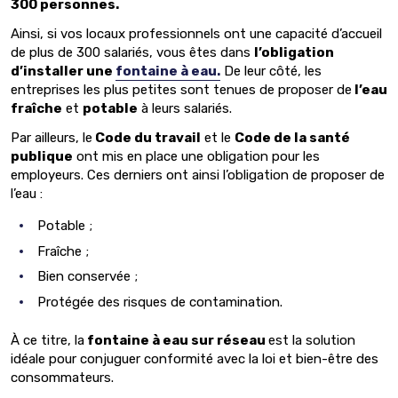
300 personnes.
Ainsi, si vos locaux professionnels ont une capacité d’accueil
de plus de 300 salariés, vous êtes dans
l’obligation
d’installer une
fontaine à eau.
De leur côté, les
entreprises les plus petites sont tenues de proposer de
l’eau
fraîche
et
potable
à leurs salariés.
Par ailleurs, le
Code du travail
et le
Code de la santé
publique
ont mis en place une obligation pour les
employeurs. Ces derniers ont ainsi l’obligation de proposer de
l’eau :
Potable ;
Fraîche ;
Bien conservée ;
Protégée des risques de contamination.
À ce titre, la
fontaine à eau sur réseau
est la solution
idéale pour conjuguer conformité avec la loi et bien-être des
consommateurs.