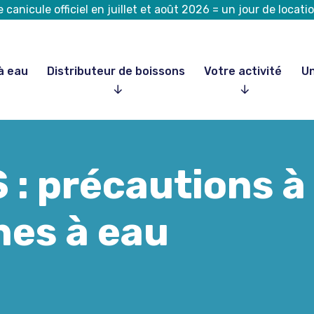
canicule officiel en juillet et août 2026 = un jour de loca
à eau
Distributeur de boissons
Votre activité
Un
 précautions à
nes à eau