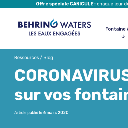
Offre spéciale CANICULE :
chaque jour de 
Fontaine 
Aller
Ressources
/
Blog
au
CORONAVIRUS :
contenu
sur vos fontai
Article publié le
6 mars 2020