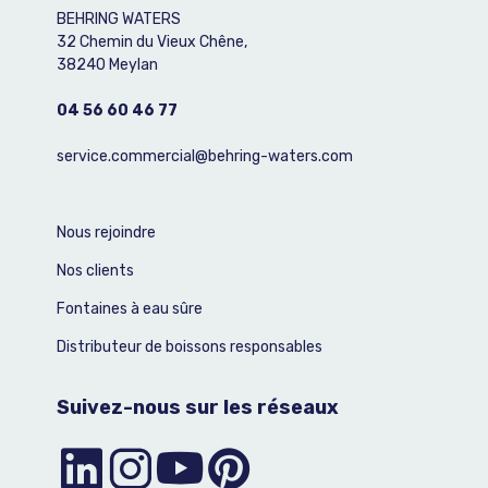
BEHRING WATERS
32 Chemin du Vieux Chêne,
38240 Meylan
04 56 60 46 77
service.commercial@behring-waters.com
Nous rejoindre
Nos clients
Fontaines à eau sûre
Distributeur de boissons responsables
Suivez-nous sur les réseaux
Linkedin
Instagram
Youtube
Pinterest