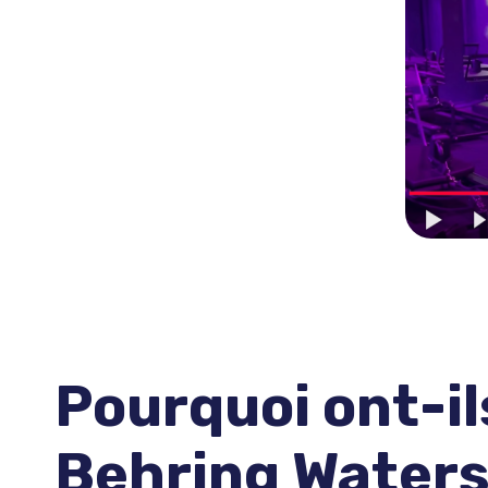
Pourquoi ont-il
Behring Waters