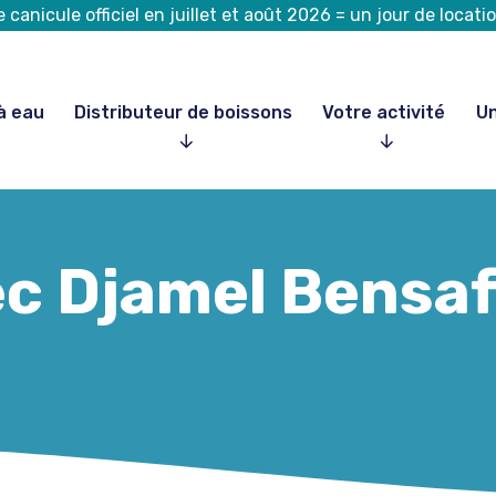
canicule officiel en juillet et août 2026 = un jour de loca
à eau
Distributeur de boissons
Votre activité
Un
c Djamel Bensaf