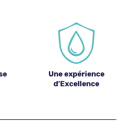
se
Une expérience
d’Excellence