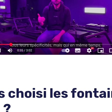
s choisi les fonta
 ?