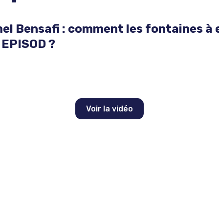
l Bensafi : comment les fontaines à 
t EPISOD ?
Voir la vidéo