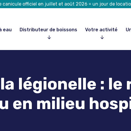
canicule officiel en juillet et août 2026 = un jour de loca
à eau
Distributeur de boissons
Votre activité
Un
a légionelle : le 
u en milieu hospi