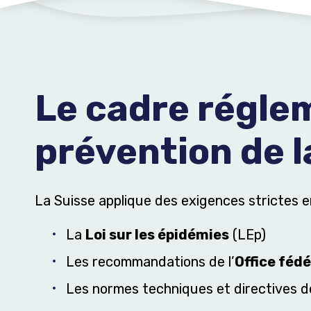
Le cadre régle
prévention de l
La Suisse applique des exigences strictes en
La
Loi sur les épidémies
(LEp)
Les recommandations de l’
Office fédé
Les normes techniques et directives d