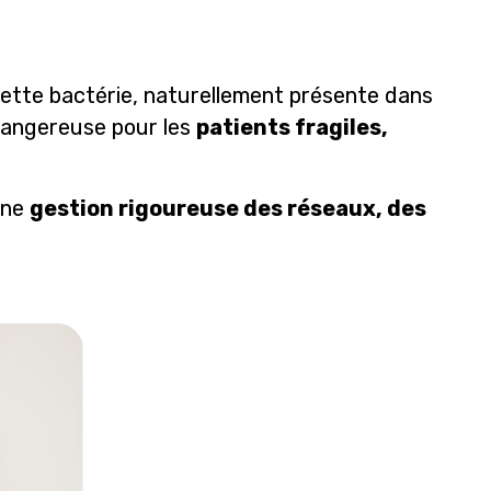
 Cette bactérie, naturellement présente dans
 dangereuse pour les
patients fragiles,
une
gestion rigoureuse des réseaux, des