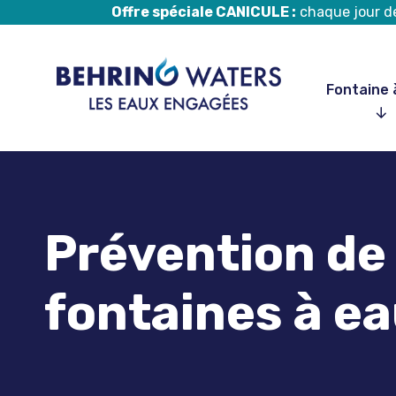
Offre spéciale CANICULE :
chaque jour de 
Fontaine 
Aller
au
contenu
Prévention de l
fontaines à ea