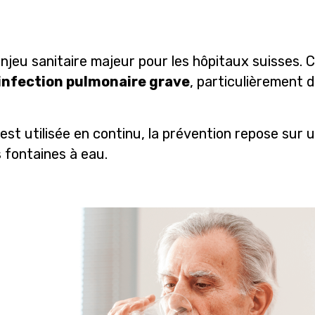
 enjeu sanitaire majeur pour les hôpitaux suisses.
 infection pulmonaire grave
, particulièrement
est utilisée en continu, la prévention repose sur 
s fontaines à eau.