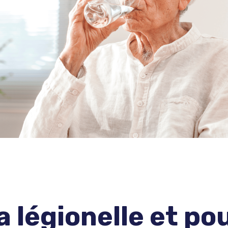
a légionelle et po