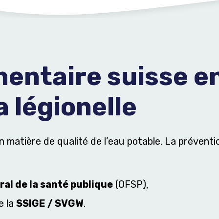
mentaire suisse e
a légionelle
 matière de qualité de l’eau potable. La préventio
ral de la santé publique
(OFSP),
e la
SSIGE / SVGW
.