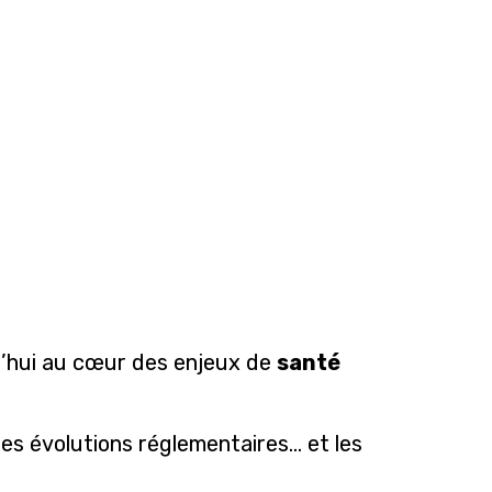
d’hui au cœur des enjeux de
santé
les évolutions réglementaires… et les