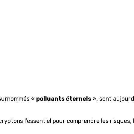
 surnommés «
polluants éternels
», sont aujour
cryptons l’essentiel pour comprendre les risques, 