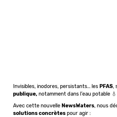
Invisibles, inodores, persistants… les
PFAS
,
publique,
notamment dans l’eau potable 💧
Avec cette nouvelle
NewsWaters
, nous dé
solutions concrètes
pour agir :