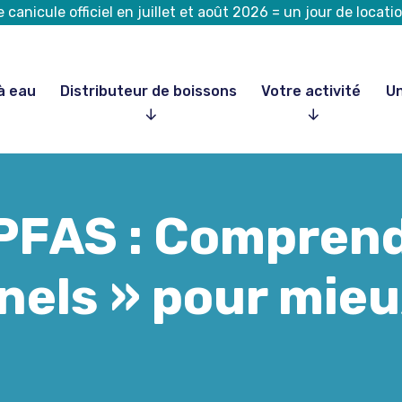
canicule officiel en juillet et août 2026 = un jour de loca
à eau
Distributeur de boissons
Votre activité
Un
PFAS : Comprend
nels » pour mieu