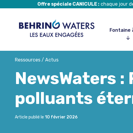
Offre spéciale CANICULE :
chaque jour de 
Fontaine 
Aller
Ressources
/
Actus
au
NewsWaters : 
contenu
polluants éter
Article publié le
10 février 2026