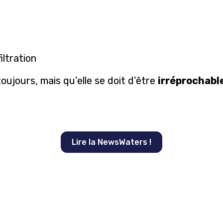
iltration
toujours, mais qu’elle se doit d’être
irréprochabl
Lire la NewsWaters !