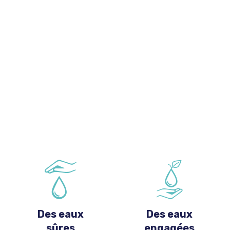
Des eaux
Des eaux
sûres
engagées