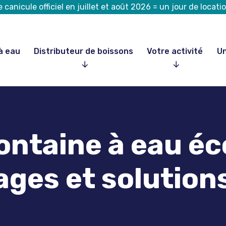
canicule officiel en juillet et août 2026 = un jour de loca
à eau
Distributeur de boissons
Votre activité
Un
fontaine à eau é
ages et solution