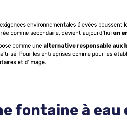
les exigences environnementales élevées poussent le
dérée comme secondaire, devient aujourd’hui
un e
impose comme une
alternative responsable aux b
trisé. Pour les entreprises comme pour les établ
taires et d’image.
e fontaine à eau 