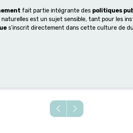
nnement
fait partie intégrante des
politiques pu
aturelles est un sujet sensible, tant pour les ins
que
s’inscrit directement dans cette culture de du