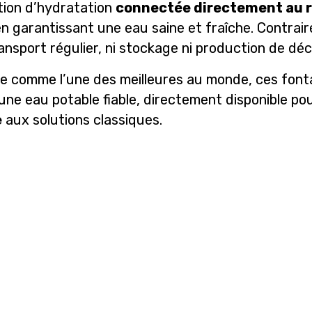
tion d’hydratation
connectée directement au r
n garantissant une eau saine et fraîche. Contrair
ransport régulier, ni stockage ni production de dé
ue comme l’une des meilleures au monde, ces fonta
une eau potable fiable, directement disponible pou
e
aux solutions classiques.