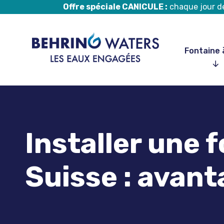
Offre spéciale CANICULE :
chaque jour de 
Fontaine 
Aller
au
contenu
Installer une 
Suisse : avant