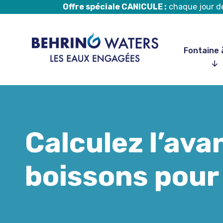
Offre spéciale CANICULE :
chaque jour de 
Fontaine 
Aller
au
contenu
Calculez l’ava
boissons pour