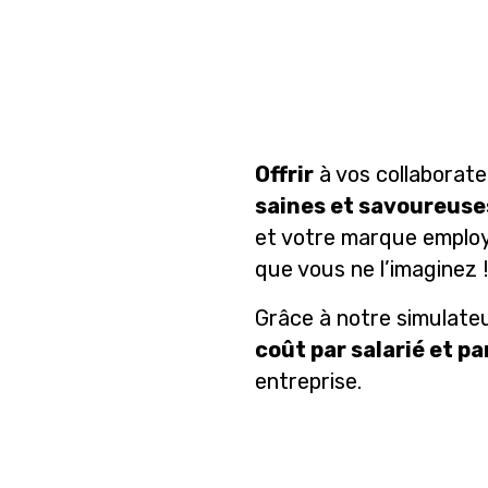
Offrir
à vos collaborat
saines et savoureuse
et votre marque employe
que vous ne l’imaginez 
Grâce à notre simulat
coût par salarié et pa
entreprise.