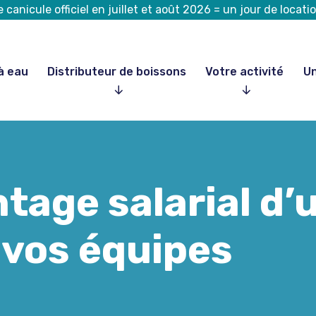
canicule officiel en juillet et août 2026 = un jour de loca
à eau
Distributeur de boissons
Votre activité
Un
ntage salarial d’
 vos équipes