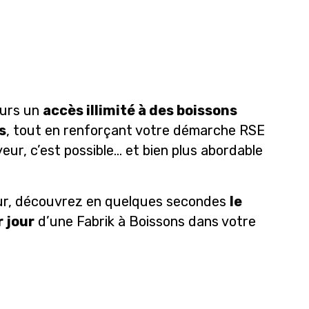
eurs un
accès illimité à des boissons
s
, tout en renforçant votre démarche RSE
ur, c’est possible… et bien plus abordable
!
eur, découvrez en quelques secondes
le
r jour
d’une Fabrik à Boissons dans votre