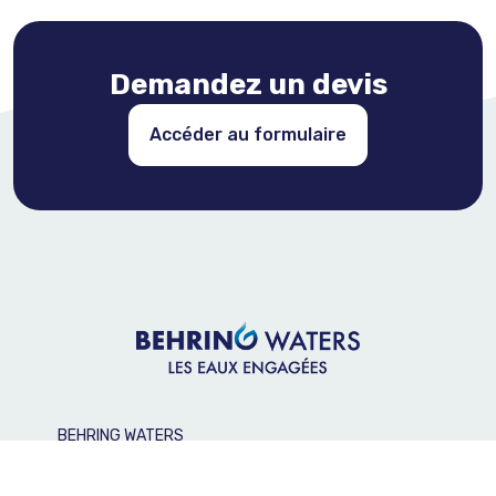
Demandez un devis
Accéder au formulaire
BEHRING WATERS
32 Chemin du Vieux Chêne,
38240 Meylan