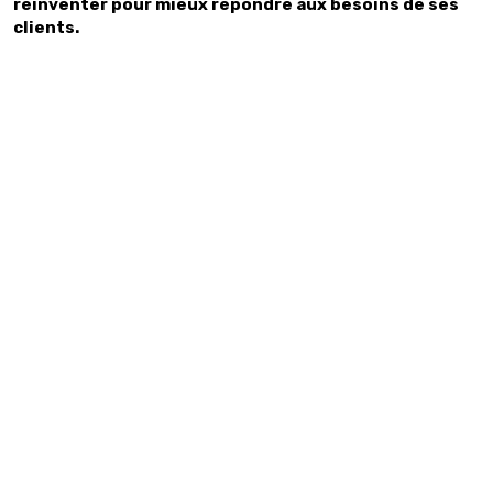
réinventer pour mieux répondre aux besoins de ses
clients.